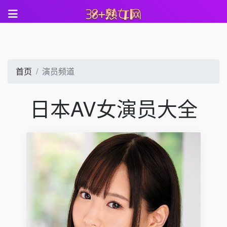
首页
演员频道
日本AV女演员大全