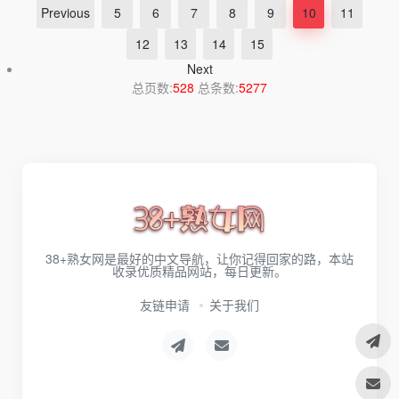
Previous
5
6
7
8
9
10
11
12
13
14
15
Next
总页数:
528
总条数:
5277
38+熟女网是最好的中文导航，让你记得回家的路，本站
收录优质精品网站，每日更新。
友链申请
关于我们