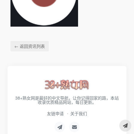
← 返回资讯列表
38+熟女网是最好的中文导航，让你记得回家的路，本站
收录优质精品网站，每日更新。
友链申请
关于我们