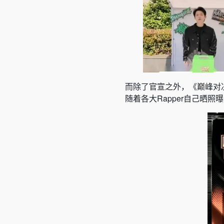
而除了官宣之外，《巅峰对
随着各大Rapper自己晒照