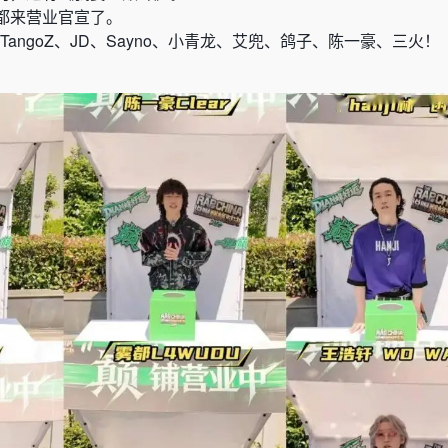
都来营业官宣了。
、TangoZ、JD、Sayno、小青龙、艾兜、鸽子、陈一豪、三火
！