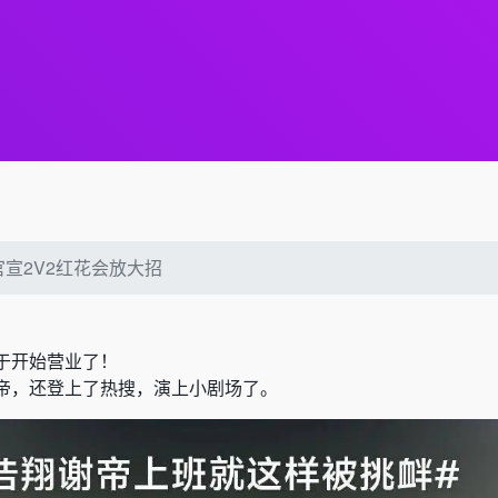
官宣2V2红花会放大招
于开始营业了！
帝，还登上了热搜，演上小剧场了。