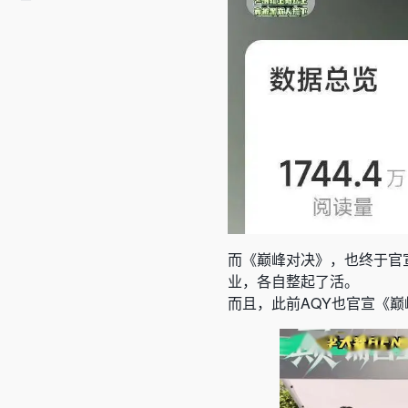
而《巅峰对决》，也终于官
业，各自整起了活。
而且，此前AQY也官宣《