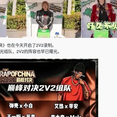
决》也在今天开启了2V2录制。
曝光组队，2V2的阵容也早已曝光。