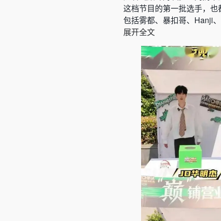
这档节目的第一批选手，也
包括
雾都、暴扣哥、Hanji
展开全文