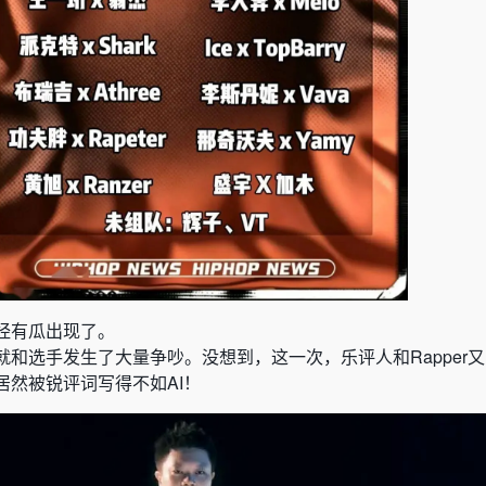
经有瓜出现了。
和选手发生了大量争吵。没想到，这一次，乐评人和Rapper
居然被锐评词写得不如AI！